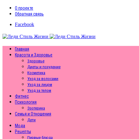
О проекте
Обратная связь
Facebook
Главная
Красота и Здоровье
Здоровье
Диеты и похудение
Косметика
Уход за волосами
Уход за лицом
Уход за телом
Фитнес
Психология
Эзотерика
Семья и Отношения
Дети
Мода
Рецепты
Первые блюда