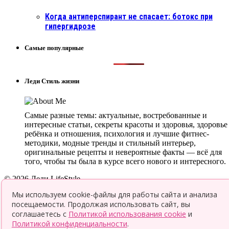
Когда антиперспирант не спасает: ботокс при
гипергидрозе
Самые популярные
Леди Стиль жизни
Самые разные темы: актуальные, востребованные и
интересные статьи, секреты красоты и здоровья, здоровье
ребёнка и отношения, психология и лучшие фитнес-
методики, модные тренды и стильный интерьер,
оригинальные рецепты и невероятные факты — всё для
того, чтобы ты была в курсе всего нового и интересного.
© 2026 Леди LifeStyle
Top
Мы используем cookie-файлы для работы сайта и анализа
посещаемости. Продолжая использовать сайт, вы
соглашаетесь с
Политикой использования cookie
и
Политикой конфиденциальности
.