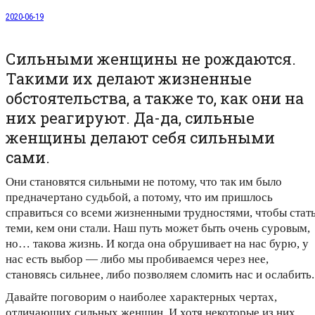
2020-06-19
Сильными женщины не рождаются.
Такими их делают жизненные
обстоятельства, а также то, как они на
них реагируют. Да-да, сильные
женщины делают себя сильными
сами.
Они становятся сильными не потому, что так им было
предначертано судьбой, а потому, что им пришлось
справиться со всеми жизненными трудностями, чтобы стат
теми, кем они стали. Наш путь может быть очень суровым,
но… такова жизнь. И когда она обрушивает на нас бурю, у
нас есть выбор — либо мы пробиваемся через нее,
становясь сильнее, либо позволяем сломить нас и ослабить.
Давайте поговорим о наиболее характерных чертах,
отличающих сильных женщин. И хотя некоторые из них