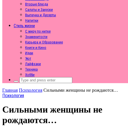
Вторые блюда
Салаты и Закуски
Выпечка и Десерты
Напитки
Стиль жизни
С миру по нитке
Знаменитости
Карьера и Образование
Книги и Кино
Идеи
Уют
Лайфхаки
Техника
Хобби
Search
for:
Главная
Психология
Сильными женщины не рождаются…
Психология
Сильными женщины не
рождаются…