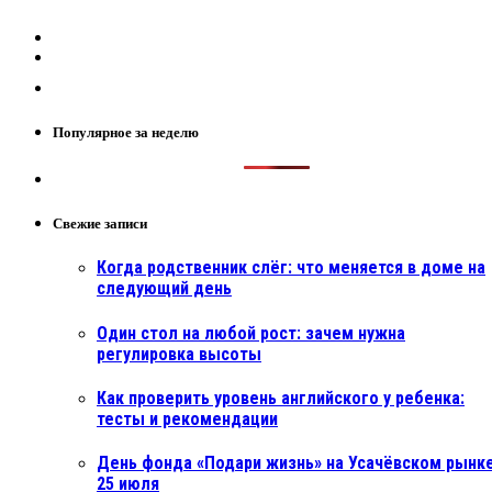
Популярное за неделю
Свежие записи
Когда родственник слёг: что меняется в доме на
следующий день
Один стол на любой рост: зачем нужна
регулировка высоты
Как проверить уровень английского у ребенка:
тесты и рекомендации
День фонда «Подари жизнь» на Усачёвском рынке
25 июля