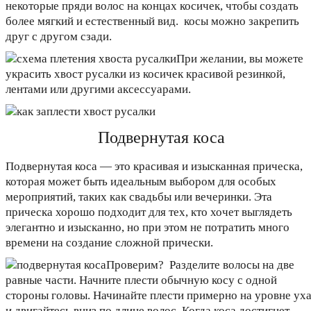
некоторые пряди волос на концах косичек, чтобы создать
более мягкий и естественный вид. косы можно закрепить
друг с другом сзади.
При желании, вы можете
украсить хвост русалки из косичек красивой резинкой,
лентами или другими аксессуарами.
Подвернутая коса
Подвернутая коса — это красивая и изысканная прическа,
которая может быть идеальным выбором для особых
мероприятий, таких как свадьбы или вечеринки. Эта
прическа хорошо подходит для тех, кто хочет выглядеть
элегантно и изысканно, но при этом не потратить много
времени на создание сложной прически.
Проверим? Разделите волосы на две
равные части. Начните плести обычную косу с одной
стороны головы. Начинайте плести примерно на уровне ух
и двигайтесь вниз по длине волос. Когда коса достигнет