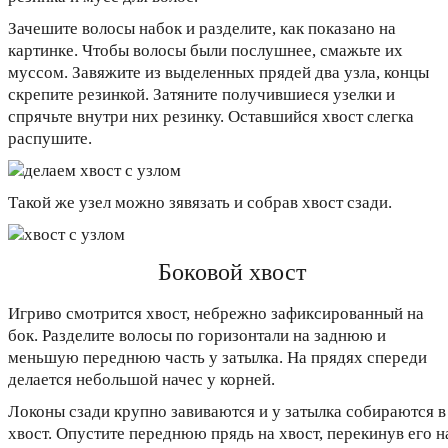
Зачешите волосы набок и разделите, как показано на
картинке. Чтобы волосы были послушнее, смажьте их
муссом. Завяжите из выделенных прядей два узла, концы
скрепите резинкой. Затяните получившиеся узелки и
спрячьте внутри них резинку. Оставшийся хвост слегка
распушите.
Такой же узел можно зявязать и собрав хвост сзади.
Боковой хвост
Игриво смотрится хвост, небрежно зафиксированный на
бок. Разделите волосы по горизонтали на заднюю и
меньшую переднюю часть у затылка. На прядях спереди
делается небольшой начес у корней.
Локоны сзади крупно завиваются и у затылка собираются в
хвост. Опустите переднюю прядь на хвост, перекинув его н