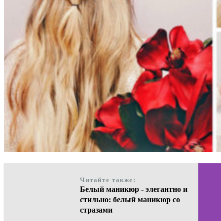
Читайте также:
Белый маникюр - элегантно и
стильно: белый маникюр со
стразами