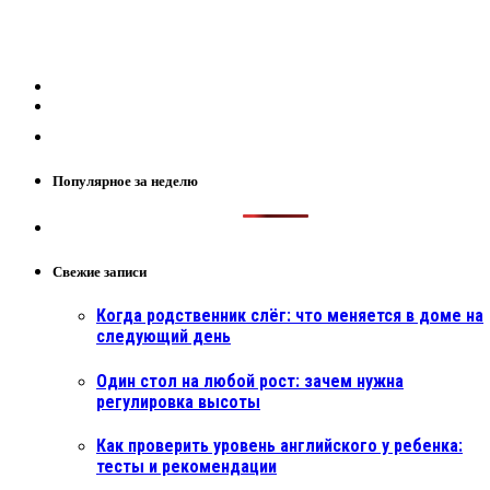
Популярное за неделю
Свежие записи
Когда родственник слёг: что меняется в доме на
следующий день
Один стол на любой рост: зачем нужна
регулировка высоты
Как проверить уровень английского у ребенка:
тесты и рекомендации