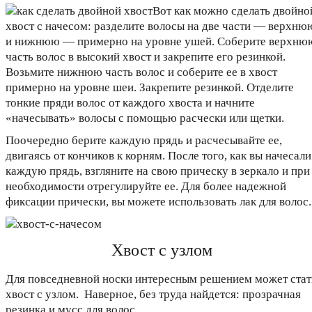
Вот как можно сделать двойно
хвост с начесом: разделите волосы на две части — верхню
и нижнюю — примерно на уровне ушей. Соберите верхню
часть волос в высокий хвост и закрепите его резинкой.
Возьмите нижнюю часть волос и соберите ее в хвост
примерно на уровне шеи. Закрепите резинкой. Отделите
тонкие пряди волос от каждого хвоста и начните
«начесывать» волосы с помощью расчески или щетки.
Поочередно берите каждую прядь и расчесывайте ее,
двигаясь от кончиков к корням. После того, как вы начесали
каждую прядь, взгляните на свою прическу в зеркало и при
необходимости отрегулируйте ее. Для более надежной
фиксации прически, вы можете использовать лак для волос.
Хвост с узлом
Для повседневной носки интересным решением может стат
хвост с узлом. Наверное, без труда найдется: прозрачная
резинка и мусс для волос.