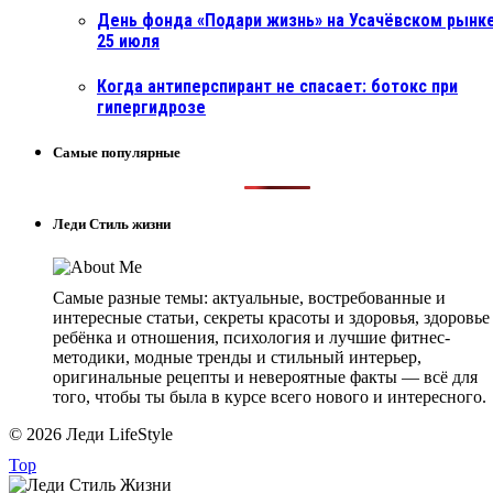
День фонда «Подари жизнь» на Усачёвском рынке
25 июля
Когда антиперспирант не спасает: ботокс при
гипергидрозе
Самые популярные
Леди Стиль жизни
Самые разные темы: актуальные, востребованные и
интересные статьи, секреты красоты и здоровья, здоровье
ребёнка и отношения, психология и лучшие фитнес-
методики, модные тренды и стильный интерьер,
оригинальные рецепты и невероятные факты — всё для
того, чтобы ты была в курсе всего нового и интересного.
© 2026 Леди LifeStyle
Top