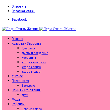
О проекте
Обратная связь
Facebook
Главная
Красота и Здоровье
Здоровье
Диеты и похудение
Косметика
Уход за волосами
Уход за лицом
Уход за телом
Фитнес
Психология
Эзотерика
Семья и Отношения
Дети
Мода
Рецепты
Первые блюда