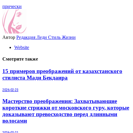
прически
Автор
Редакция Леди Стиль Жизни
Website
Смотрите также
15 примеров преображений от казахстанского
стилиста Мади Бекдаира
2026-02-23
Мастерство преображения: Захватывающие
короткие стрижки от московского гуру, которые
доказывают превосходство перед длинными
волосами
2026-02-21