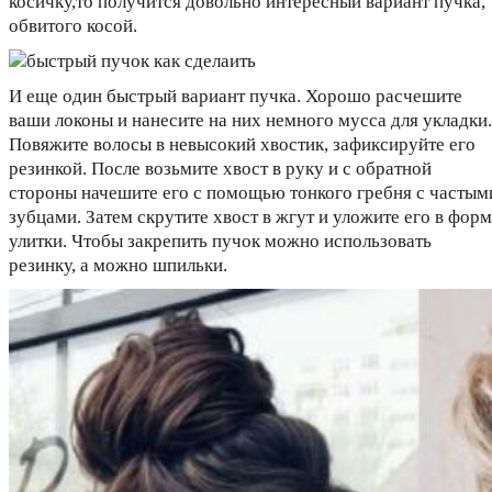
косичку,то получится довольно интересный вариант пучка,
обвитого косой.
И еще один быстрый вариант пучка. Хорошо расчешите
ваши локоны и нанесите на них немного мусса для укладки.
Повяжите волосы в невысокий хвостик, зафиксируйте его
резинкой. После возьмите хвост в руку и с обратной
стороны начешите его с помощью тонкого гребня с частым
зубцами. Затем скрутите хвост в жгут и уложите его в фор
улитки. Чтобы закрепить пучок можно использовать
резинку, а можно шпильки.