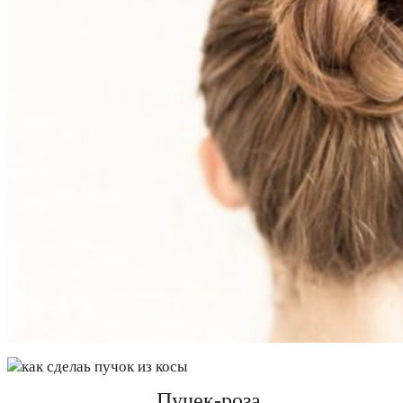
Пучек-роза