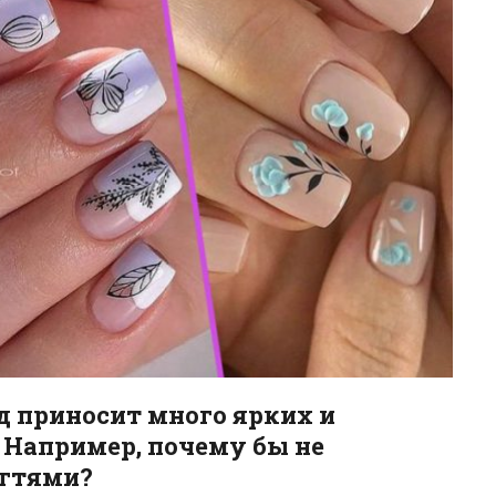
од приносит много ярких и
. Например, почему бы не
огтями?