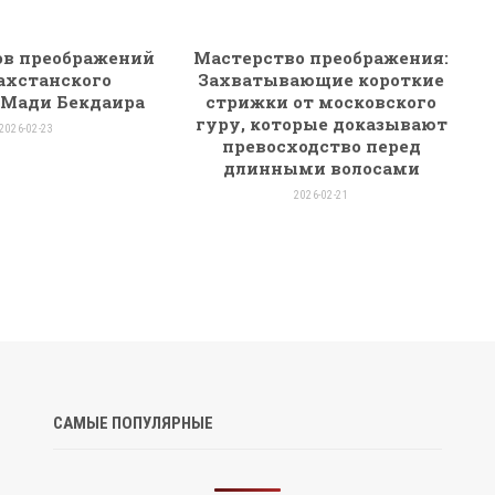
ов преображений
Мастерство преображения:
захстанского
Захватывающие короткие
 Мади Бекдаира
стрижки от московского
гуру, которые доказывают
2026-02-23
превосходство перед
длинными волосами
2026-02-21
САМЫЕ ПОПУЛЯРНЫЕ