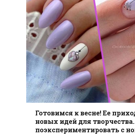
Готовимся к весне! Ее прих
новых идей для творчества
поэкспериментировать с н