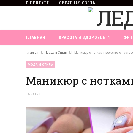
О ПРОЕКТЕ
ОБРАТНАЯ СВЯЗЬ
ГЛАВНАЯ
КРАСОТА И ЗДОРОВЬЕ
ФИТ
Главная
Мода и Стиль
Маникюр с нотками весеннего настро
МОДА И СТИЛЬ
Маникюр с нотками
2020-01-23