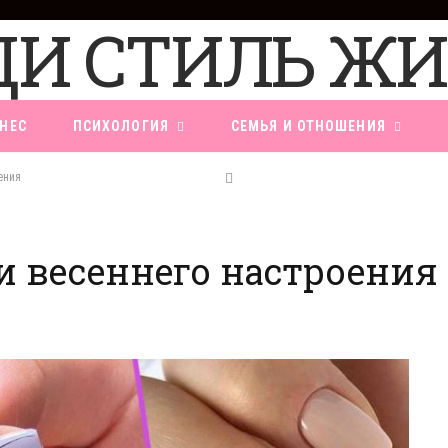
НЕС
ПСИХОЛОГИЯ
СЕМЬЯ И ОТНОШЕНИЯ
ения
 весеннего настроения