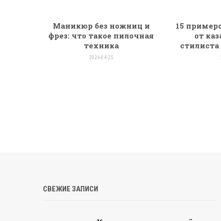
Маникюр без ножниц и
15 пример
фрез: что такое пилочная
от ка
техника
стилиста
2026-04-25
СВЕЖИЕ ЗАПИСИ