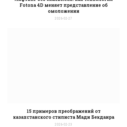
Fotona 4D меняет представление об
омоложении
2026-02-27
15 примеров преображений от
казахстанского стилиста Мади Бекдаира
2026-02-23