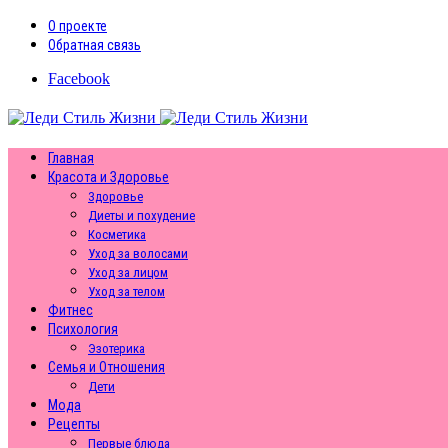
О проекте
Обратная связь
Facebook
Главная
Красота и Здоровье
Здоровье
Диеты и похудение
Косметика
Уход за волосами
Уход за лицом
Уход за телом
Фитнес
Психология
Эзотерика
Семья и Отношения
Дети
Мода
Рецепты
Первые блюда