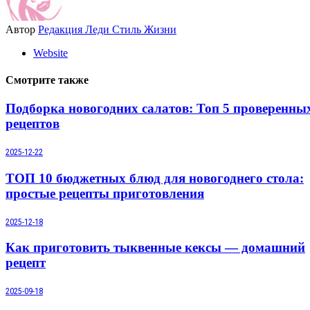
Автор
Редакция Леди Стиль Жизни
Website
Смотрите также
Подборка новогодних салатов: Топ 5 проверенны
рецептов
2025-12-22
ТОП 10 бюджетных блюд для новогоднего стола:
простые рецепты приготовления
2025-12-18
Как приготовить тыквенные кексы — домашний
рецепт
2025-09-18