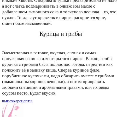
никакие хвосты. Отваривать тушки предварительно не надо
а вот слегка подмариновать в оливковом масле с
добавлением лимонного сока и толченого чеснока – то, что
нужно. Тогда вкус креветок в пироге раскроется ярче,
станет боле насыщенным.
Курица и грибы
Элементарная в готовке, вкусная, сытная и самая
популярная начинка для открытого пирога. Важно, чтобы
курочка с грибами была полностью готова, перед тем как
положить её в заливку киша. Сперва куриное филе,
порубленное кусочками, надо обжарить вместе с грибами
(шампиньоны хороши, вешенки), а потом приправить
любыми специями и ароматными травами, или готовым
соусом песто. Будет вкусно!
выпечка
рецепты