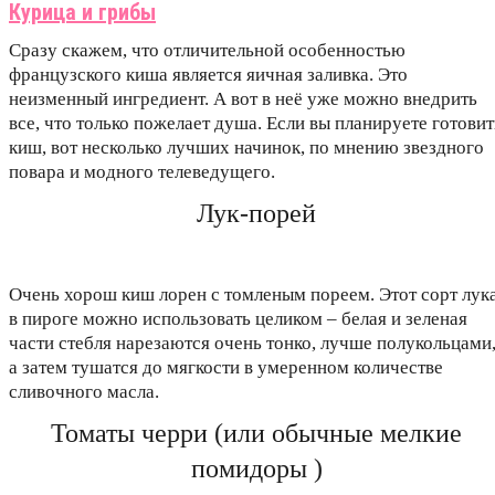
Курица и грибы
Сразу скажем, что отличительной особенностью
французского киша является яичная заливка. Это
неизменный ингредиент. А вот в неё уже можно внедрить
все, что только пожелает душа. Если вы планируете готовит
киш, вот несколько лучших начинок, по мнению звездного
повара и модного телеведущего.
Лук-порей
Очень хорош киш лорен с томленым пореем. Этот сорт лук
в пироге можно использовать целиком – белая и зеленая
части стебля нарезаются очень тонко, лучше полукольцами
а затем тушатся до мягкости в умеренном количестве
сливочного масла.
Томаты черри (или обычные мелкие
помидоры )