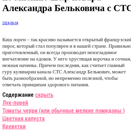
Александра Бельковича с СТ
2024-06-04
Киш лорен – так красиво называется открытый французски
пирог, который стал популярен и в нашей стране. Правильн
приготовленный, он всегда производит неизгладимое
впечатление на едоков. У него хрустящая корочка и сочная
нежная начинка. Причем последняя, как считает главный
гуру кулинарии канала СТС Александр Белькович, может
быть разнообразной, но непременно полезной, чтобы
отвечать принципам здорового питания.
Содержание
скрыть
Лук-порей
Томаты черри (или обычные мелкие помидоры )
Цветная капуста
Креветки