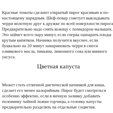
Красные томаты сделают открытый пирог красивым и по-
настоящему нарядным. Шеф-повар советует выкладывать
черри вплотную друг к дружке по всей поверхности пирога
Предварительно надо снять кожицу с помидорок-малышек.
Это займет всего пару минут, если сперва ошпарить плоды
крутым кипятком. Начинка получится вкуснее, если
буквально на 20 минут замариновать черри в смеси
оливкового масла, тимьяна, лимонного сока или винного
уксуса.
Цветная капуста
Может стать отличной диетической начинкой для киша,
сделает его менее калорийным. Пирог будет смотреться
особенно эффектно, если в яичную заливку добавить
половинку чайной ложки горчицы, а головку капусты
предварительно разделить на отдельные соцветия.