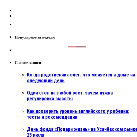
Популярное за неделю
Свежие записи
Когда родственник слёг: что меняется в доме на
следующий день
Один стол на любой рост: зачем нужна
регулировка высоты
Как проверить уровень английского у ребенка:
тесты и рекомендации
День фонда «Подари жизнь» на Усачёвском рынке
25 июля