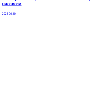
насовсем
2026-06-30