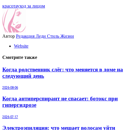
красота
уход за лицом
Автор
Редакция Леди Стиль Жизни
Website
Смотрите также
Когда родственник слёг: что меняется в доме на
следующий день
2026-08-06
Когда антиперспирант не спасает: ботокс при
гипергидрозе
2026-07-17
Электроэпиляция: что мешает волосам уйти