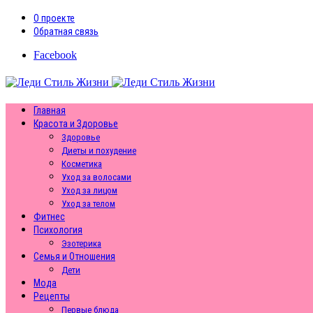
О проекте
Обратная связь
Facebook
Главная
Красота и Здоровье
Здоровье
Диеты и похудение
Косметика
Уход за волосами
Уход за лицом
Уход за телом
Фитнес
Психология
Эзотерика
Семья и Отношения
Дети
Мода
Рецепты
Первые блюда