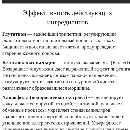
Эффективность действующих
ингредиентов
Глутатион
— важнейший трипептид, регулирующий
окислительно-восстановительный процесс в клетках.
Защищает и восстанавливает клетки, предупреждает
старение кожного покрова.
Кетоглюконат кальция
— это «умная» молекула (Ecocert)
Возвращает тонус кожи, даёт выраженный эффект лифтинга
Интенсивно увлажняет, снимает кожное напряжение,
стимулирует синтез эластина и гиалуроновой кислоты,
разглаживает образовавшиеся морщины.
Хлорофилл (водорослевый экстракт)
— регенерирует
кожу, делает её упругой, гладкой, эластичной, усиливает
обменные процессы, укрепляет стенки капилляров,
«заряжает» клетки энергией, способствует заживлению и
уменьшению аллергических проявлений. Ультрафиолет
дополнительно активизирует действие хлорофилла в креме.