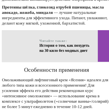
Протеины шёлка, глюкозид отрубей пшеницы, масла
авокадо, жожоба, миндаля
— лучшие натуральные
ингредиенты для эффективного ухода. Питают, увлажняют,
делают кожу мягкой, ухоженной, бархатистой.
Читайте также:
История о том, как похудеть
на 30 кило без модных диет
Особенности применения
Омолаживающий лифтинговый крем «Ясения» идеален для
любого типа кожи и всесезонного применения! Для
усиления эффекта его действия рекомендован курс
«интенсивное омоложение» — использование крема в
комплексе с ультрафиолетом («солнечные ванны»/солярий)
не более 5 минут ежедневно в течение 10-12 дней.