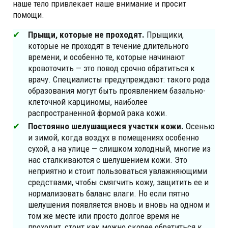
наше тело привлекает наше внимание и просит
помощи.
Прыщи, которые не проходят.
Прыщики,
которые не проходят в течение длительного
времени, и особенно те, которые начинают
кровоточить — это повод срочно обратиться к
врачу. Специалисты предупреждают: такого рода
образования могут быть проявлением базально-
клеточной карциномы, наиболее
распространенной формой рака кожи.
Постоянно шелушащиеся участки кожи.
Осенью
и зимой, когда воздух в помещениях особенно
сухой, а на улице — слишком холодный, многие из
нас сталкиваются с шелушением кожи. Это
неприятно и стоит пользоваться увлажняющими
средствами, чтобы смягчить кожу, защитить ее и
нормализовать баланс влаги. Но если пятно
шелушения появляется вновь и вновь на одном и
том же месте или просто долгое время не
проходит, стоит как можно скорее обратиться к