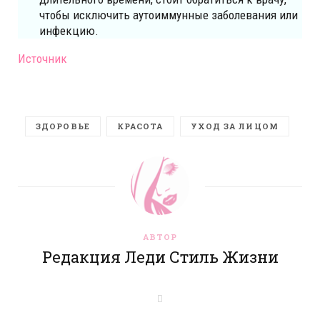
чтобы исключить аутоиммунные заболевания или
инфекцию.
Источник
ЗДОРОВЬЕ
КРАСОТА
УХОД ЗА ЛИЦОМ
АВТОР
Редакция Леди Стиль Жизни
W
e
b