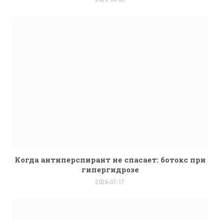
Когда антиперспирант не спасает: ботокс при
гипергидрозе
2026-07-17