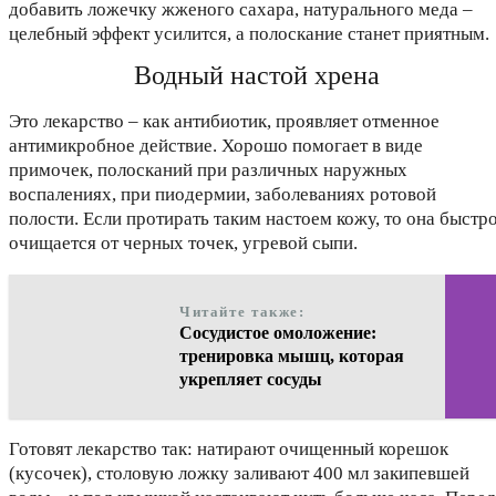
добавить ложечку жженого сахара, натурального меда –
целебный эффект усилится, а полоскание станет приятным.
Водный настой хрена
Это лекарство – как антибиотик, проявляет отменное
антимикробное действие. Хорошо помогает в виде
примочек, полосканий при различных наружных
воспалениях, при пиодермии, заболеваниях ротовой
полости. Если протирать таким настоем кожу, то она быстр
очищается от черных точек, угревой сыпи.
Читайте также:
Сосудистое омоложение:
тренировка мышц, которая
укрепляет сосуды
Готовят лекарство так: натирают очищенный корешок
(кусочек), столовую ложку заливают 400 мл закипевшей