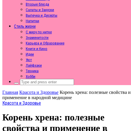
Вторые блюда
Салаты и Закуски
Выпечка и Десерты
Напитки
Стиль жизни
С миру по нитке
Знаменитости
Карьера и Образование
Книги и Кино
Идеи
Уют
Лайфхаки
Техника
Хобби
Search
for:
Главная
Красота и Здоровье
Корень хрена: полезные свойства и
применение в народной медицине
Красота и Здоровье
Корень хрена: полезные
свойства и применение в