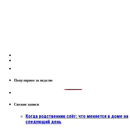
Популярное за неделю
Свежие записи
Когда родственник слёг: что меняется в доме на
следующий день