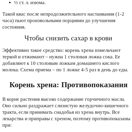
½ ст. л. изюма.
Такой квас после непродолжительного настаивания (1-2
часа) пьют произвольными порциями до улучшения
состояния.
Чтобы снизить сахар в крови
Эффективно такое средство: корень хрена измельчают
теркой и отжимают – нужна 1 столовая ложка сока. Ее
добавляют к 10 столовым ложкам домашнего кислого
молока. Схема приема – по 1 ложке 4-5 раз в день до еды.
Корень хрена: Противопоказания
В корне растения высоко содержание горчичного масла.
Оно сильно раздражает слизистую желудочно-кишечного
тракта, если принимать снадобья из хрена внутрь. Все
лекарства и приправы с хреном, поэтому противопоказаны
при: