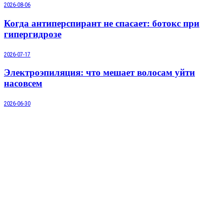
2026-08-06
Когда антиперспирант не спасает: ботокс при
гипергидрозе
2026-07-17
Электроэпиляция: что мешает волосам уйти
насовсем
2026-06-30