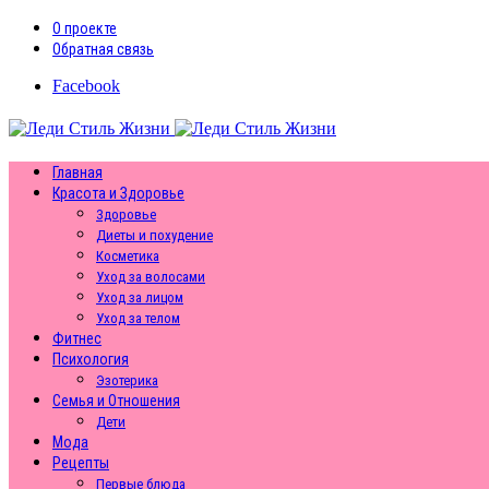
О проекте
Обратная связь
Facebook
Главная
Красота и Здоровье
Здоровье
Диеты и похудение
Косметика
Уход за волосами
Уход за лицом
Уход за телом
Фитнес
Психология
Эзотерика
Семья и Отношения
Дети
Мода
Рецепты
Первые блюда