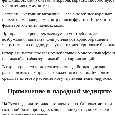
фитонцидов. Они убивают микробы, вирусы, способствуют
укреплению иммунитета.
Растение – источник витамина С, его в целебных кореньях
ничуть не меньше, чем в цитрусовых фруктах. Еще много
фолиевой кислоты, железа, калия.
Приправы из хрена рекомендуется употреблять для
возбуждения аппетита. Они усиливают кровообращение,
чистят стенки сосудов, разрушают холестериновые бляшки
Отвары и настои проявляют небольшой мочегонный эффек
и сильный антибактериальный и отхаркивающий.
В корне хрена содержатся вещества, действующие как
растворитель на жировые отложения и шлаки. Лечебные
средства из этого растения могут применяться и наружно.
Применение в народной медицине
На Руси издавна лечились корнем хрена. Он помогает при
головной боли, простуде, кашле, радикулите, похмелье и