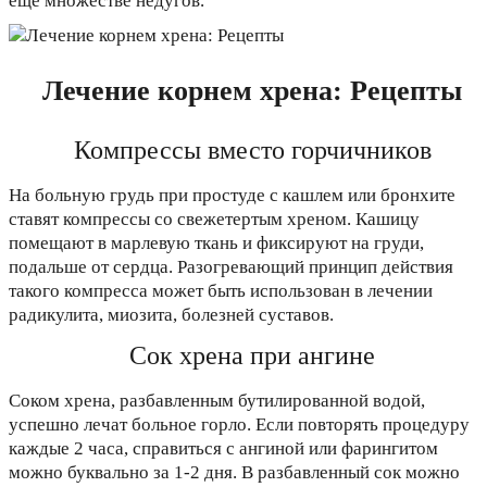
еще множестве недугов.
Лечение корнем хрена: Рецепты
Компрессы вместо горчичников
На больную грудь при простуде с кашлем или бронхите
ставят компрессы со свежетертым хреном. Кашицу
помещают в марлевую ткань и фиксируют на груди,
подальше от сердца. Разогревающий принцип действия
такого компресса может быть использован в лечении
радикулита, миозита, болезней суставов.
Сок хрена при ангине
Соком хрена, разбавленным бутилированной водой,
успешно лечат больное горло. Если повторять процедуру
каждые 2 часа, справиться с ангиной или фарингитом
можно буквально за 1-2 дня. В разбавленный сок можно