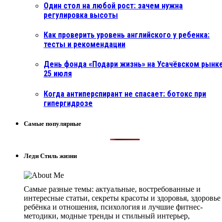
Один стол на любой рост: зачем нужна
регулировка высоты
Как проверить уровень английского у ребенка:
тесты и рекомендации
День фонда «Подари жизнь» на Усачёвском рынке
25 июля
Когда антиперспирант не спасает: ботокс при
гипергидрозе
Самые популярные
Леди Стиль жизни
Самые разные темы: актуальные, востребованные и
интересные статьи, секреты красоты и здоровья, здоровье
ребёнка и отношения, психология и лучшие фитнес-
методики, модные тренды и стильный интерьер,