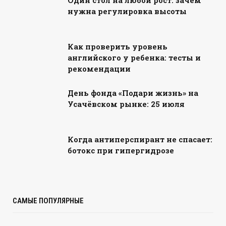
Один стол на любой рост: зачем
нужна регулировка высоты
Как проверить уровень
английского у ребенка: тесты и
рекомендации
День фонда «Подари жизнь» на
Усачёвском рынке: 25 июля
Когда антиперспирант не спасает:
ботокс при гипергидрозе
САМЫЕ ПОПУЛЯРНЫЕ