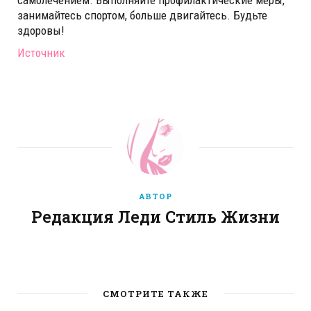
занимайтесь спортом, больше двигайтесь. Будьте
здоровы!
Источник
АВТОР
Редакция Леди Стиль Жизни
W
e
b
СМОТРИТЕ ТАКЖЕ