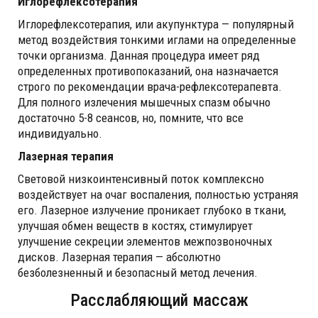
Иглорефлексотерапия
Иглорефлексотерапия, или акупунктура — популярный
метод воздействия тонкими иглами на определенные
точки организма. Данная процедура имеет ряд
определенных противопоказаний, она назначается
строго по рекомендации врача-рефлексотерапевта.
Для полного излечения мышечных спазм обычно
достаточно 5-8 сеансов, но, помните, что все
индивидуально.
Лазерная терапия
Световой низкоинтенсивный поток комплексно
воздействует на очаг воспаления, полностью устраняя
его. Лазерное излучение проникает глубоко в ткани,
улучшая обмен веществ в костях, стимулирует
улучшение секреции элементов межпозвоночных
дисков. Лазерная терапия — абсолютно
безболезненный и безопасный метод лечения.
Расслабляющий массаж