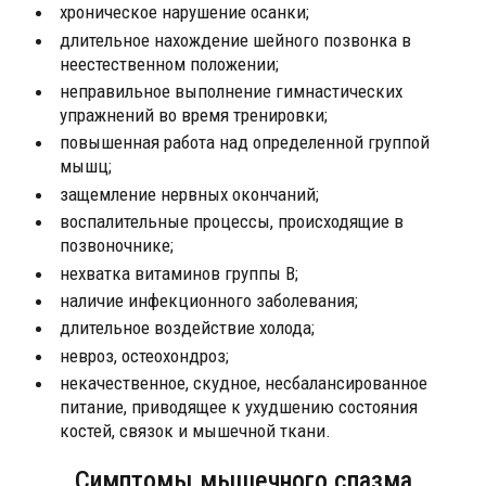
хроническое нарушение осанки;
длительное нахождение шейного позвонка в
неестественном положении;
неправильное выполнение гимнастических
упражнений во время тренировки;
повышенная работа над определенной группой
мышц;
защемление нервных окончаний;
воспалительные процессы, происходящие в
позвоночнике;
нехватка витаминов группы В;
наличие инфекционного заболевания;
длительное воздействие холода;
невроз, остеохондроз;
некачественное, скудное, несбалансированное
питание, приводящее к ухудшению состояния
костей, связок и мышечной ткани.
Симптомы мышечного спазма