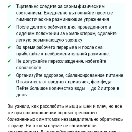
Тщательно следите за своим физическим
состоянием. Ежедневно выполняйте простые
гимнастические разминающие упражнения.
После долгого рабочего дня, проведенного в
сидячем положении за компьютером, сделайте
легкую разминающую зарядку.
Во время рабочего перерыва и после сна
прибегайте к необременительной разминке.
Не допускайте переохлаждения, избегайте
сквозняков.
Организуйте здоровое, сбалансированное питание.
Откажитесь от вредных привычек, фастфуда.
Пейте большое количество воды — до 2 литров в
день.
Вы узнали, как расслабить мышцы шеи и плеч, но все
же при возникновении первых тревожных
болезненных симптомов незамедлительно обратитесь
к врачу. Ни в коем случае не занимайтесь
самолечением. Выполняйте профилактические меры,