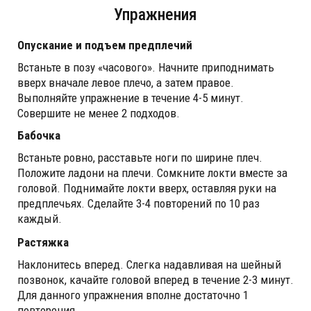
Упражнения
Опускание и подъем предплечий
Встаньте в позу «часового». Начните приподнимать
вверх вначале левое плечо, а затем правое.
Выполняйте упражнение в течение 4-5 минут.
Совершите не менее 2 подходов.
Бабочка
Встаньте ровно, расставьте ноги по ширине плеч.
Положите ладони на плечи. Сомкните локти вместе за
головой. Поднимайте локти вверх, оставляя руки на
предплечьях. Сделайте 3-4 повторений по 10 раз
каждый.
Растяжка
Наклонитесь вперед. Слегка надавливая на шейный
позвонок, качайте головой вперед в течение 2-3 минут.
Для данного упражнения вполне достаточно 1
повторения.