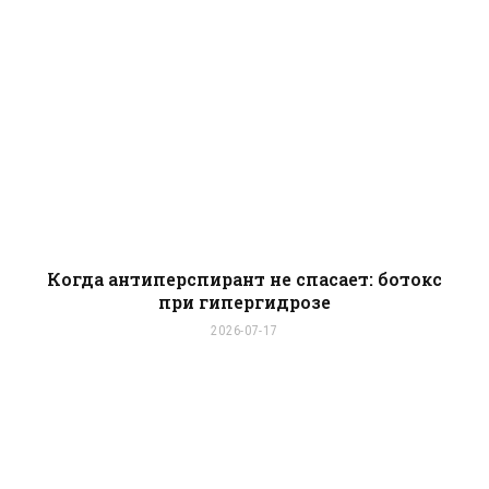
Когда антиперспирант не спасает: ботокс
при гипергидрозе
2026-07-17