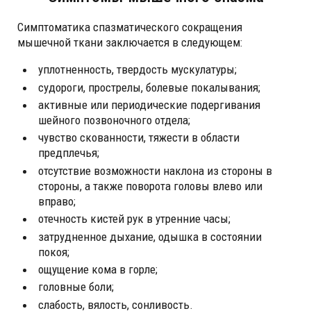
Симптоматика спазматического сокращения
мышечной ткани заключается в следующем:
уплотненность, твердость мускулатуры;
судороги, прострелы, болевые покалывания;
активные или периодические подергивания
шейного позвоночного отдела;
чувство скованности, тяжести в области
предплечья;
отсутствие возможности наклона из стороны в
стороны, а также поворота головы влево или
вправо;
отечность кистей рук в утренние часы;
затрудненное дыхание, одышка в состоянии
покоя;
ощущение кома в горле;
головные боли;
слабость, вялость, сонливость.