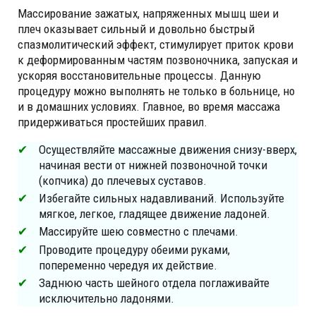
Массирование зажатых, напряженных мышц шеи и
плеч оказывает сильный и довольно быстрый
спазмолитический эффект, стимулирует приток крови
к деформированным частям позвоночника, запуская и
ускоряя восстановительные процессы. Данную
процедуру можно выполнять не только в больнице, но
и в домашних условиях. Главное, во время массажа
придерживаться простейших правил.
Осуществляйте массажные движения снизу-вверх,
начиная вести от нижней позвоночной точки
(копчика) до плечевых суставов.
Избегайте сильных надавливаний. Используйте
мягкое, легкое, гладящее движение ладоней.
Массируйте шею совместно с плечами.
Проводите процедуру обеими руками,
попеременно чередуя их действие.
Заднюю часть шейного отдела поглаживайте
исключительно ладонями.