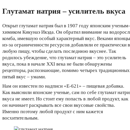
Глутамат натрия – усилитель вкуса
Открыт глутамат натрия был в 1907 году японским ученым-
химиком Кикунаэ Икэда. Он обратил внимание на водоросл
комба, имевшую особый характерный вкус. Веками японцы
из-за ограниченности ресурсов добавляли ее практически в
любую пищу, чтобы сделать последнюю вкуснее. Так
родилось убеждение, что глутамат натрия – это усилитель
вкуса, пока в начале XXI века не были обнаружены
рецепторы, распознающие, помимо четырех традиционных
пятый вкус – умами.
Нам он известен по надписи «Е-621» – пищевая добавка.
Как выяснили японские ученые, сам по себе глутамат натри
вкуса не имеет. Но стоит ему попасть в любой продукт, как
он начинает раскрывать все свои вкусовые свойства.
Именно поэтому любой продукт с ним кажется
восхитительным.