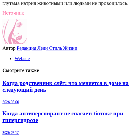
глутама натрия животными или людьми не проводилось.
Источник
Автор
Редакция Леди Стиль Жизни
Website
Смотрите также
Когда родственник слёг: что меняется в доме на
следующий день
2026-08-06
Когда антиперспирант не спасает: ботокс при
гипергидрозе
2026-07-17