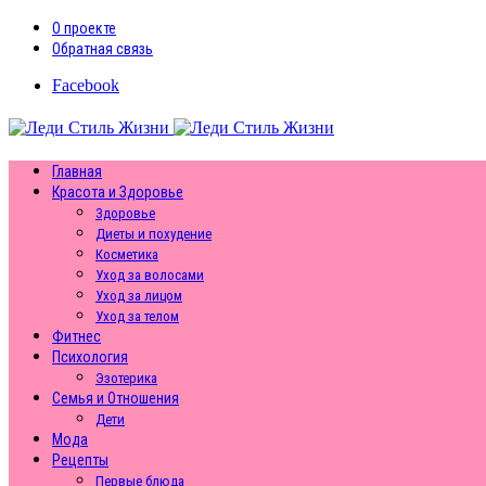
О проекте
Обратная связь
Facebook
Главная
Красота и Здоровье
Здоровье
Диеты и похудение
Косметика
Уход за волосами
Уход за лицом
Уход за телом
Фитнес
Психология
Эзотерика
Семья и Отношения
Дети
Мода
Рецепты
Первые блюда