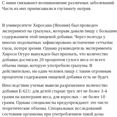
С ними связывают возникновение различных заболеваний.
Часть из них приписывали и глутамату натрия.
В университете Хиросаки (Япония) был проведен
эксперимент на грызунах, которым давали пищу с большим
содержанием этой пищевой добавки. Через полгода у
многих подопытных зафиксировано истончение сетчатки
глаза, потеря зрения. Однако руководитель эксперимента
Хироси Огуро вынужден был признать, что количество
добавки достигало 20 процентов сухого веса от всего
объема пищи, которую употребили грызуны. В
действительно, ни один человек пищу с таким огромным
процентом содержания пищевой добавки есть не будет.
Впоследствии ученые вывели разрешенное количество
добавки Е-621: для детей старше трех лет не более 3-4
грамм на килограмм веса, для взрослых – не более 10
грамм. Однако специалисты предупреждают: это чисто
теоретические объемы. Специальных исследований
состояния организма при употреблением такой дозы