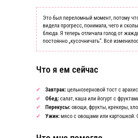
Это был переломный момент, потому что
видела прогресс, понимала, чего и скол
блюда. Я теперь отличала голод от жажд
постоянно „кусочничать“. Всё изменилос
Что я ем сейчас
Завтрак:
цельнозерновой тост с арахис
Обед:
салат, каша или йогурт с фруктам
Перекусы:
овощи, фрукты, крекеры, хл
Ужин:
мясо с овощами или картошкой. О
Что мне помогло