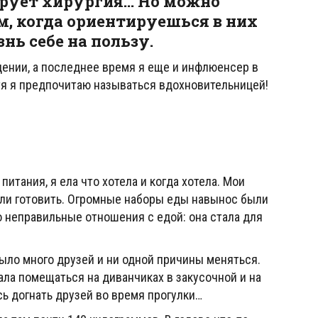
ирует хирургия… Но можно
м, когда ориентируешься в них
нь себе на пользу.
дении, а последнее время я еще и инфлюенсер в
тя я предпочитаю называться вдохновительницей!
питания, я ела что хотела и когда хотела. Мои
или готовить. Огромные наборы еды навынос были
 неправильные отношения с едой: она стала для
было много друзей и ни одной причины меняться.
ла помещаться на диванчиках в закусочной и на
сь догнать друзей во время прогулки…