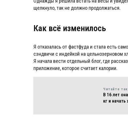
Однажды я решила встать на весы и увидел
щелкнуло, так не должно продолжаться.
Как всё изменилось
Я отказалась от фастфуда и стала есть сам
сэндвичи с индейкой на цельнозерновом хл
Я начала вести отдельный блог, где рассказ
приложение, которое считает калории.
Читайте та
В 16 лет он
кг и начать