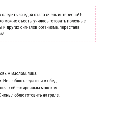
 следить за едой стало очень интересно! Я
ько можно съесть, училась готовить полезные
ы и других сигналов организма, перестала
ь!
овым маслом, яйца.
и. Не люблю наедаться в обед.
опья с обезжиренным молоком.
чень люблю готовить на гриле.