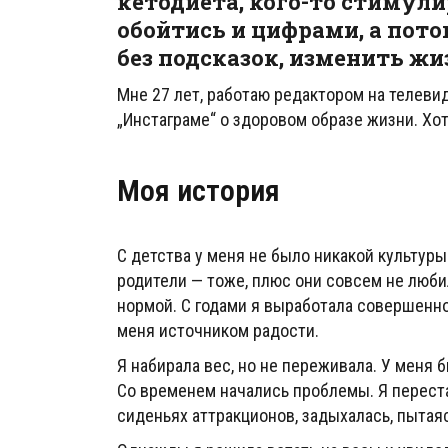
кетодиета, кого-то стимул
обойтись и цифрами, а пото
без подсказок, изменить жиз
Мне 27 лет, работаю редактором на телеви
„Инстаграме“ о здоровом образе жизни. Хо
Моя история
С детства у меня не было никакой культуры 
родители — тоже, плюс они совсем не люб
нормой. С годами я выработала совершенно
меня источником радости.
Я набирала вес, но не переживала. У меня 
Со временем начались проблемы. Я переста
сиденьях аттракционов, задыхалась, пытая