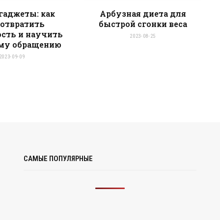
 гаджеты: как
Арбузная диета для
отвратить
быстрой сгонки веса
сть и научить
2023-08-25
му обращению
2023-09-09
САМЫЕ ПОПУЛЯРНЫЕ