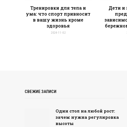
Тренировки для тела и
Дети и
ума: что спорт привносит
пред
в вашу жизнь кроме
зависимо
здоровья
бережно
2024-11-02
СВЕЖИЕ ЗАПИСИ
Один стол на любой рост:
зачем нужна регулировка
высоты