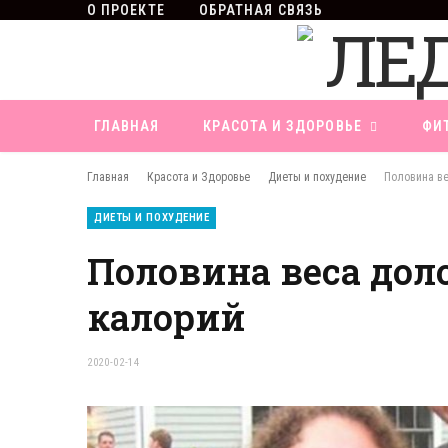
О ПРОЕКТЕ
ОБРАТНАЯ СВЯЗЬ
ГЛАВНАЯ
КРАСОТА И ЗДОРОВЬЕ
ФИ
Главная
Красота и Здоровье
Диеты и похудение
Половина ве
ДИЕТЫ И ПОХУДЕНИЕ
Половина веса доло
калорий
2020-02-14