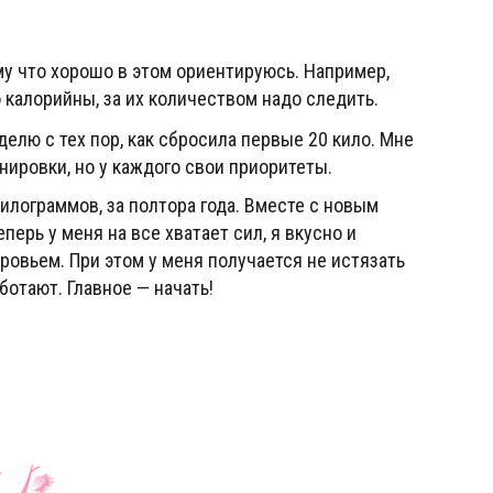
му что хорошо в этом ориентируюсь. Например,
о калорийны, за их количеством надо следить.
делю с тех пор, как сбросила первые 20 кило. Мне
нировки, но у каждого свои приоритеты.
килограммов, за полтора года. Вместе с новым
перь у меня на все хватает сил, я вкусно и
ровьем. При этом у меня получается не истязать
ботают. Главное — начать!