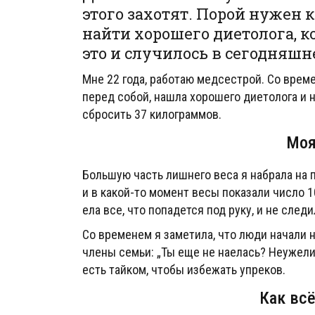
этого захотят. Порой нужен 
найти хорошего диетолога, к
это и случилось в сегодняшн
Мне 22 года, работаю медсестрой. Со врем
перед собой, нашла хорошего диетолога и 
сбросить 37 килограммов.
Моя
Большую часть лишнего веса я набрала на
и в какой-то момент весы показали число 1
ела все, что попадется под руку, и не след
Со временем я заметила, что люди начали 
члены семьи: „Ты еще не наелась? Неужели
есть тайком, чтобы избежать упреков.
Как вс