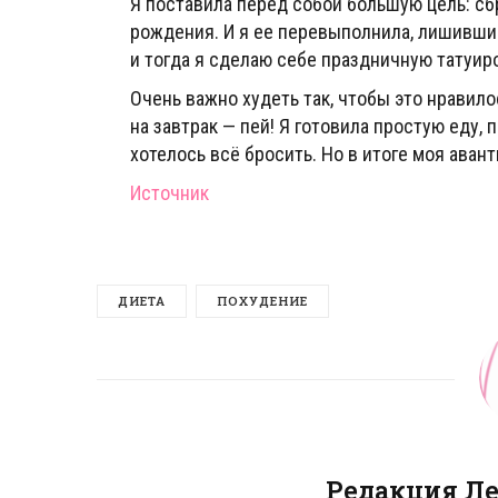
Я поставила перед собой большую цель: с
рождения. И я ее перевыполнила, лишившис
и тогда я сделаю себе праздничную татуир
Очень важно худеть так, чтобы это нравило
на завтрак — пей! Я готовила простую еду
хотелось всё бросить. Но в итоге моя авант
Источник
ДИЕТА
ПОХУДЕНИЕ
Редакция Л