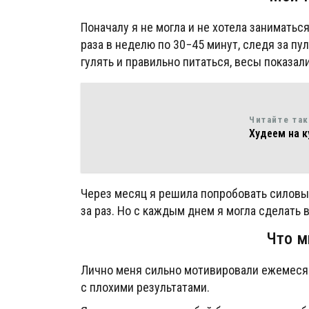
Поначалу я не могла и не хотела заниматься
раза в неделю по 30−45 минут, следя за пул
гулять и правильно питаться, весы показал
Читайте та
Худеем на к
Через месяц я решила попробовать силовые
за раз. Но с каждым днем я могла сделать в
Что м
Лично меня сильно мотивировали ежемесяч
с плохими результатами.