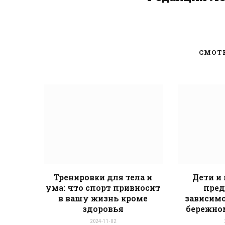
СМОТ
Тренировки для тела и
Дети и
ума: что спорт привносит
пред
в вашу жизнь кроме
зависимо
здоровья
бережно
2024-11-02