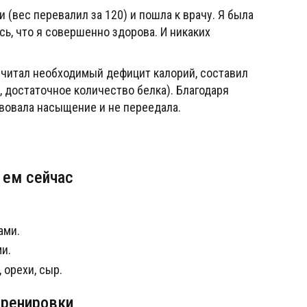
 (вес перевалил за 120) и пошла к врачу. Я была
ось, что я совершенно здорова. И никаких
дсчитал необходимый дефицит калорий, составил
, достаточное количество белка). Благодаря
вовала насыщение и не переедала.
 ем сейчас
ами.
и.
 орехи, сыр.
тренировки