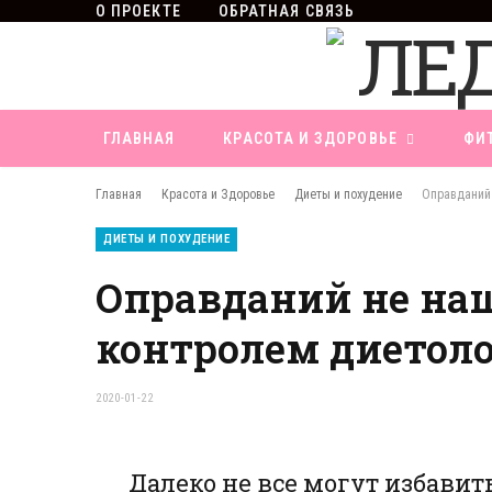
О ПРОЕКТЕ
ОБРАТНАЯ СВЯЗЬ
ГЛАВНАЯ
КРАСОТА И ЗДОРОВЬЕ
ФИ
Главная
Красота и Здоровье
Диеты и похудение
Оправданий 
ДИЕТЫ И ПОХУДЕНИЕ
Оправданий не нашл
контролем диетоло
2020-01-22
Далеко не все могут избавить