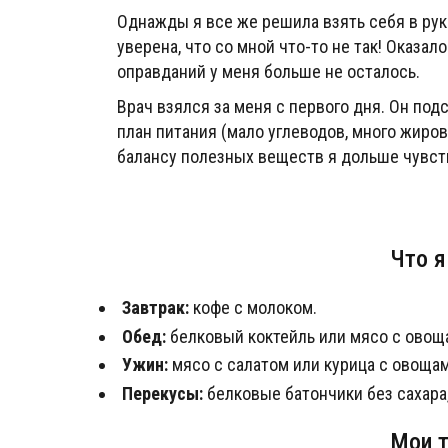
Однажды я все же решила взять себя в руки
уверена, что со мной что-то не так! Оказал
оправданий у меня больше не осталось.
Врач взялся за меня с первого дня. Он по
план питания (мало углеводов, много жиров
балансу полезных веществ я дольше чувст
Что я
Завтрак:
кофе с молоком.
Обед:
белковый коктейль или мясо с овощ
Ужин:
мясо с салатом или курица с овощам
Перекусы:
белковые батончики без сахара,
Мои 