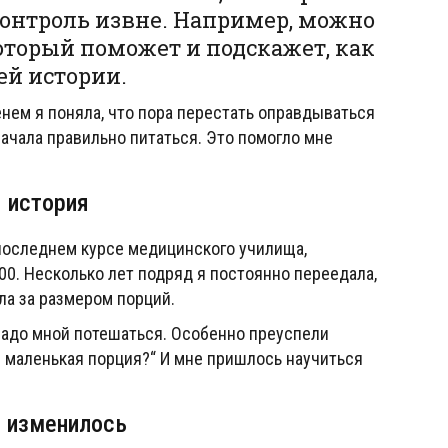
контроль извне. Например, можно
оторый поможет и подскажет, как
ей истории.
енем я поняла, что пора перестать оправдываться
начала правильно питаться. Это помогло мне
 история
 последнем курсе медицинского училища,
00. Несколько лет подряд я постоянно переедала,
ила за размером порций.
надо мной потешаться. Особенно преуспели
 маленькая порция?“ И мне пришлось научиться
ё изменилось