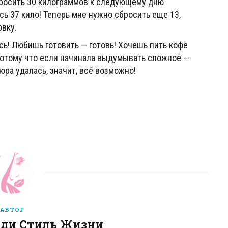
бросить 30 килограммов к следующему дню
ь 37 кило! Теперь мне нужно сбросить еще 13,
овку.
сь! Любишь готовить — готовь! Хочешь пить кофе
, потому что если начинала выдумывать сложное —
юра удалась, значит, всё возможно!
АВТОР
еди Стиль Жизни