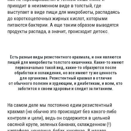
приходит в неизменном виде в толстый, где
выступает в виде пищи для микробиоты, распадаясь
до короткоцепочных жирных кислот, которыми
питаются бактерии. А еще таким образом выводятся
продукты распада, а значит, происходит детокс.
Есть разные виды резистентного крахмала, и они являются
пищей для микробиоты толстого кишечника. Какие-то имеют
первоначально такой вид, какие-то образуются после
обработки и охлаждения, но все имеют ту же ценность
для организма. Резистентный крахмал в отличие
от обычного полезен и худеющим, и диабетикам, и всем, кто
заботится о своем здоровье и следит за питанием.
На самом деле мы постоянно едим резистентный
крахмал (но обычно это происходит без какого-либо
контроля и цели), ведь он содержится в цельной
овсяной крупе, зеленых бананах, охлажденном (!)
картофеле, чечевице, бобах, кукурузе. В идеале