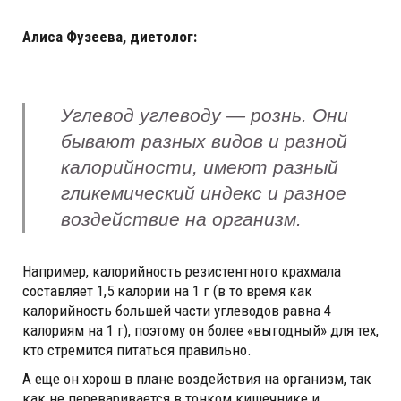
Алиса Фузеева, диетолог:
Углевод углеводу — рознь. Они
бывают разных видов и разной
калорийности, имеют разный
гликемический индекс и разное
воздействие на организм.
Например, калорийность резистентного крахмала
составляет 1,5 калории на 1 г (в то время как
калорийность большей части углеводов равна 4
калориям на 1 г), поэтому он более «выгодный» для тех,
кто стремится питаться правильно.
А еще он хорош в плане воздействия на организм, так
как не переваривается в тонком кишечнике и