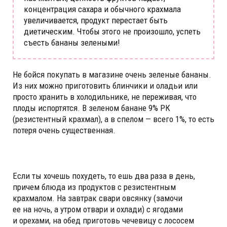
концентрация сахара и обычного крахмала
увеличивается, продукт перестает быть
диетическим. Чтобы этого не произошло, успеть
съесть бананы зелеными!
Не бойся покупать в магазине очень зеленые бананы.
Из них можно приготовить блинчики и оладьи или
просто хранить в холодильнике, не переживая, что
плоды испортятся. В зеленом банане 9% РК
(резистентный крахмал), а в спелом — всего 1%, то есть
потеря очень существенная.
Если ты хочешь похудеть, то ешь два раза в день,
причем блюда из продуктов с резистентным
крахмалом. На завтрак свари овсянку (замочи
ее на ночь, а утром отвари и охлади) с ягодами
и орехами, на обед приготовь чечевицу с лососем