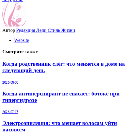
Автор
Редакция Леди Стиль Жизни
Website
Смотрите также
Когда родственник слёг: что меняется в доме на
следующий день
2026-08-06
Когда антиперспирант не спасает: ботокс при
гипергидрозе
2026-07-17
Электроэпиляция: что мешает волосам уйти
насовсем