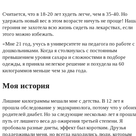
Считается, что в 18-20 лет худеть легче, чем в 35-40. Но
удержать новый вес в этом возрасте ничуть не проще! Наш
героиня не захотела всю жизнь сидеть на лекарствах, если
этого можно избежать.
«Мне 21 год, учусь в университете на педагога по работе с
дошкольниками. Когда я столкнулась с постоянным
превышением уровня сахара и сложностями в подборе
одежды, я приняла нелегкое решение и похудела на 60
килограммов меньше чем за два года.
Моя история
Лишние килограммы мешали мне с детства. В 12 лет я
прошла обследование у эндокринолога, потому что у обои
родителей диабет. Но за следующие несколько лет я прошл
путь от лишнего веса до ожирения третьей степени. Я
пробовала разные диеты, эффект был коротким. Друзья
поддерживали меня, но всегда находились люди, которым