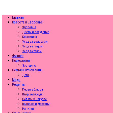
Главная
Красота и Здоровье
Здоровье
Диеты и похудение
Косметика
Уход за волосами
Уход за лицом
Уход за телом
Фитнес
Психология
Эзотерика
Семья и Отношения
Дети
Мода
Рецепты
Первые блюда
Вторые блюда
Салаты и Закуски
Выпечка и Десерты
Напитки