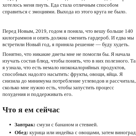
хотелось меня пнуть. Еда стала отличным способом
справиться с эмоциями. Выхода из этого круга не было.
Перед Новым, 2019, годом я поняла, что вешу больше 140
килограммов и опять должна сменить гардероб. И едва мы
встретили Новый год, я приняла решение — буду худеть.
Понятно, что никакие диеты мне не помогли бы. Я начала
изучать состав блюд, чтобы понять, что в них полезного. Та
я узнала, что есть немало низкокалорийных продуктов,
способных надолго насытить: фрукты, овощи, яйца. Я
снизила до минимума потребление углеводов и рассчитала,
сколько мне нужно есть, чтобы запустить процесс
похудения и поддерживать его.
Что я ем сейчас
Завтрак:
смузи с бананом и стевией.
Обед:
курица или индейка с овощами, затем виноград