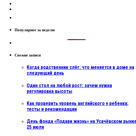
Популярное за неделю
Свежие записи
Когда родственник слёг: что меняется в доме на
следующий день
Один стол на любой рост: зачем нужна
регулировка высоты
Как проверить уровень английского у ребенка:
тесты и рекомендации
День фонда «Подари жизнь» на Усачёвском рынке
25 июля