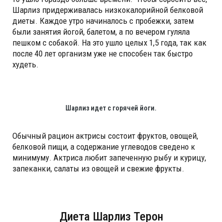
Шарлиз придерживалась низкокалорийной белковой
диеты. Каждое утро начиналось с пробежки, затем
были занятия йогой, балетом, а по вечером гуляла
пешком с собакой. На это ушло целых 1,5 года, так как
после 40 лет организм уже не способен так быстро
худеть.
Шарлиз идет с горячей йоги.
Обычный рацион актрисы состоит фруктов, овощей,
белковой пищи, а содержание углеводов сведено к
минимуму. Актриса любит запеченную рыбу и курицу,
запеканки, салаты из овощей и свежие фрукты.
Диета Шарлиз Терон