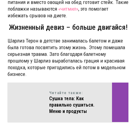
питания и вместо овощей на обед готовит стейк. Такие
поблажки называются
«читмил»
, это помогает
избежать срывов на диете.
Жизненный девиз – больше двигайся!
Шарлиз Терон в детстве занималась балетом и даже
была готова посвятить этому жизнь. Этому помешала
серьезная травма. Зато благодаря балетному
прошлому у Шарлиз выработалась грация и красивая
походка, которые пригодились ей потом в модельном
бизнесе.
Читайте также:
Сушка тела: Как
правильно сушиться.
Меню и продукты