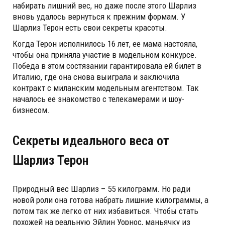
набирать лишний вес, но даже после этого Шарлиз
вновь удалось вернуться к прежним формам. У
Шарлиз Терон есть свои секреты красоты.
Когда Терон исполнилось 16 лет, ее мама настояла,
чтобы она приняла участие в модельном конкурсе.
Победа в этом состязании гарантировала ей билет в
Италию, где она снова выиграла и заключила
контракт с миланским модельным агентством. Так
началось ее знакомство с телекамерами и шоу-
бизнесом.
Секреты идеального веса от
Шарлиз Терон
Природный вес Шарлиз – 55 килограмм. Но ради
новой роли она готова набрать лишние килограммы, а
потом так же легко от них избавиться. Чтобы стать
похожей на реальную Эйлин Уорнос, маньячку из