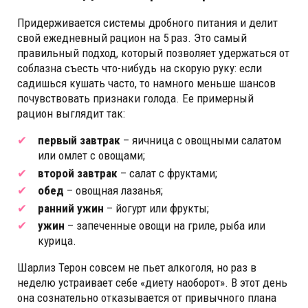
Придерживается системы дробного питания и делит
свой ежедневный рацион на 5 раз. Это самый
правильный подход, который позволяет удержаться от
соблазна съесть что-нибудь на скорую руку: если
садишься кушать часто, то намного меньше шансов
почувствовать признаки голода. Ее примерный
рацион выглядит так:
первый завтрак
– яичница с овощными салатом
или омлет с овощами;
второй завтрак
– салат с фруктами;
обед
– овощная лазанья;
ранний ужин
– йогурт или фрукты;
ужин
– запеченные овощи на гриле, рыба или
курица.
Шарлиз Терон совсем не пьет алкоголя, но раз в
неделю устраивает себе «диету наоборот». В этот день
она сознательно отказывается от привычного плана