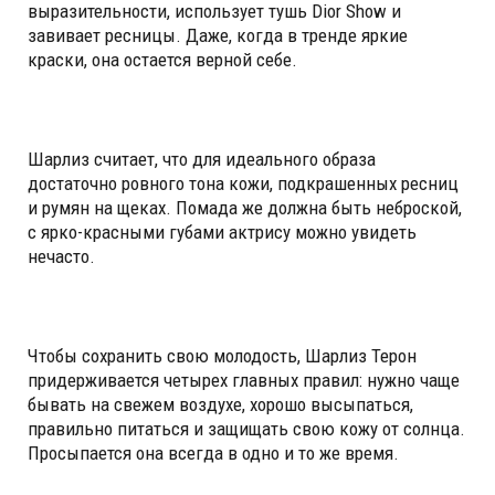
выразительности, использует тушь Dior Show и
завивает ресницы. Даже, когда в тренде яркие
краски, она остается верной себе.
Шарлиз считает, что для идеального образа
достаточно ровного тона кожи, подкрашенных ресниц
и румян на щеках. Помада же должна быть неброской,
с ярко-красными губами актрису можно увидеть
нечасто.
Чтобы сохранить свою молодость, Шарлиз Терон
придерживается четырех главных правил: нужно чаще
бывать на свежем воздухе, хорошо высыпаться,
правильно питаться и защищать свою кожу от солнца.
Просыпается она всегда в одно и то же время.