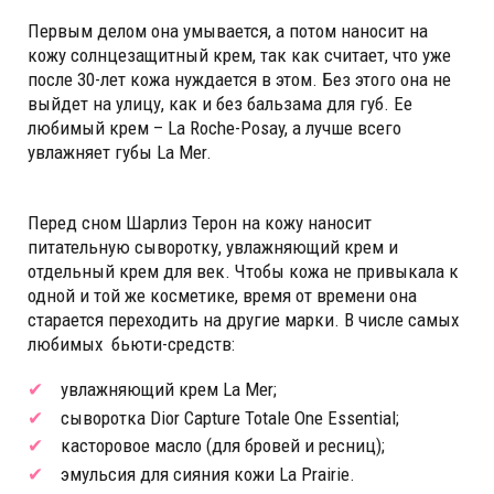
Первым делом она умывается, а потом наносит на
кожу солнцезащитный крем, так как считает, что уже
после 30-лет кожа нуждается в этом. Без этого она не
выйдет на улицу, как и без бальзама для губ. Ее
любимый крем – La Roche-Posay, а лучше всего
увлажняет губы La Mer.
Перед сном Шарлиз Терон на кожу наносит
питательную сыворотку, увлажняющий крем и
отдельный крем для век. Чтобы кожа не привыкала к
одной и той же косметике, время от времени она
старается переходить на другие марки. В числе самых
любимых бьюти-средств:
увлажняющий крем La Mer;
сыворотка Dior Capture Totale One Essential;
касторовое масло (для бровей и ресниц);
эмульсия для сияния кожи La Prairie.