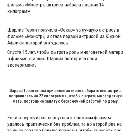
фильма «Монстр», актриса набрала лишних 14
килограмм.
Шарлиз Терон получила «Оскар» за лучшую актрису в
фильме «Монстр», и стала первой актрисой из Южной
Африки, которой это удалось.
Спустя 15 лет, чтобы сыграть роль многодетной матери
в фильме «Талли», Шарлиз повторила свой
эксперимент.
Шарлиз Терон снова пришлось активно набирать вес: актриса
поправилась на 22 килограмма, чтобы сыграть многодетную
мать, постоянно занятую бесконечной работой по дому.
Если в первый раз вернуться к прежним формам
удалось практически без проблем, то во второй раз на
то ушло гораздо больше времени. Чтобы сбросить вес,