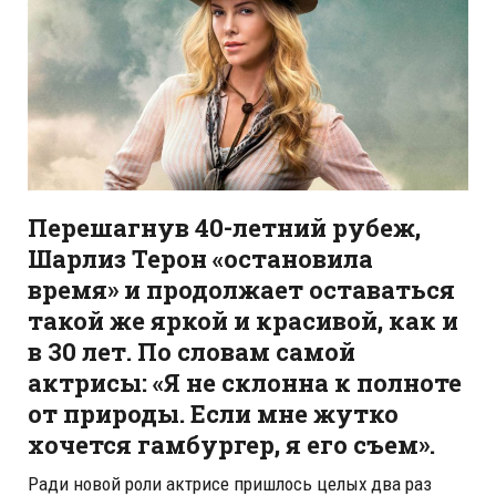
Перешагнув 40-летний рубеж,
Шарлиз Терон «остановила
время» и продолжает оставаться
такой же яркой и красивой, как и
в 30 лет. По словам самой
актрисы: «Я не склонна к полноте
от природы. Если мне жутко
хочется гамбургер, я его съем».
Ради новой роли актрисе пришлось целых два раз